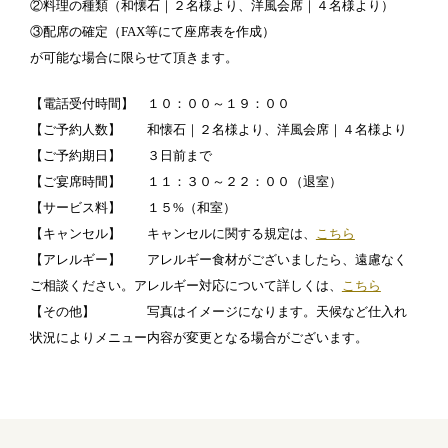
②料理の種類（和懐石｜２名様より、洋風会席｜４名様より）
③配席の確定（FAX等にて座席表を作成）
が可能な場合に限らせて頂きます。
【電話受付時間】 １０：００～１９：００
【ご予約人数】 和懐石｜２名様より、洋風会席｜４名様より
【ご予約期日】
３日前まで
【ご宴席時間】 １１：３０～２２：００（退室）
【サービス料】
１５%（和室）
【キャンセル】 キャンセルに関する規定は、
こちら
【アレルギー】 アレルギー食材がございましたら、遠慮なく
ご相談ください。アレルギー対応について詳しくは、
こちら
【その他】 写真はイメージになります。天候など仕入れ
状況によりメニュー内容が変更となる場合がございます。