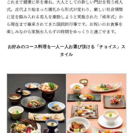
これまで健康に年を重ね、大人としての新しい門出を祝う成人
式。古代より始まった儀礼から形式が変わり、厳しい社会情勢
に足を踏み入れる若人を激励しようと実施された「成年式」か
ら現在まで継承されてきた国民的行事です。お祝いのお食事を
楽しみながら家族水入らずの時間をゆっくりと過ごせます。
お好みのコース料理を一人一人お選び頂ける「チョイス」ス
タイル