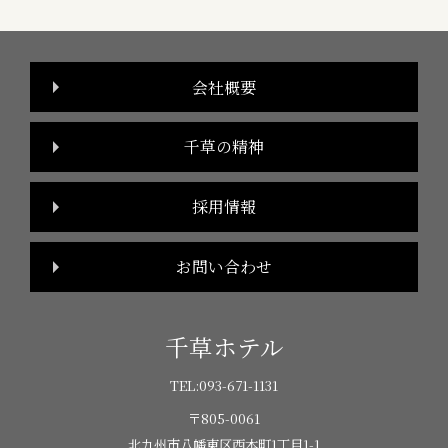
会社概要
千草の精神
採用情報
お問い合わせ
千草ホテル
TEL:
093-671-1131
〒805-0061
北九州市八幡東区西本町1丁目1-1