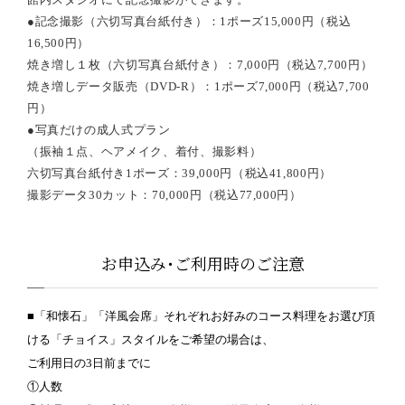
●記念撮影（六切写真台紙付き）：1ポーズ15,000円（税込
16,500円）
焼き増し１枚（六切写真台紙付き）：7,000円（税込7,700円）
焼き増しデータ販売（DVD-R）：1ポーズ7,000円（税込7,700
円）
●写真だけの成人式プラン
（振袖１点、ヘアメイク、着付、撮影料）
六切写真台紙付き1ポーズ：39,000円（税込41,800円）
撮影データ30カット：70,000円（税込77,000円）
お申込み･ご利用時のご注意
■「和懐石」「洋風会席」それぞれお好みのコース料理をお選び頂
ける「チョイス」スタイルをご希望の場合は、
ご利用日の3日前までに
①人数