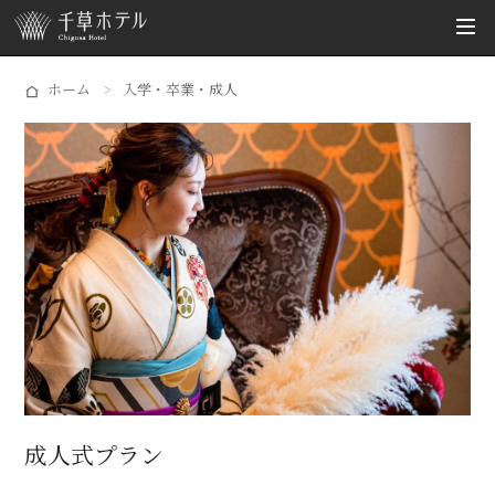
ホーム
入学・卒業・成人
成人式プラン