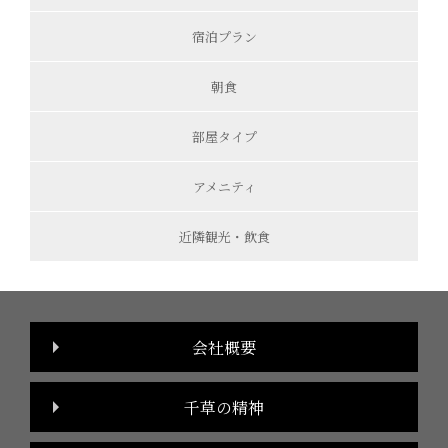
宿泊プラン
朝食
部屋タイプ
アメニティ
近隣観光・飲食
会社概要
千草の精神