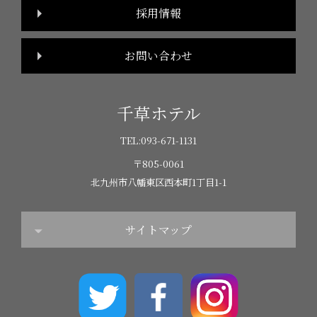
採用情報
お問い合わせ
千草ホテル
TEL:
093-671-1131
〒805-0061
北九州市八幡東区西本町1丁目1-1
サイトマップ