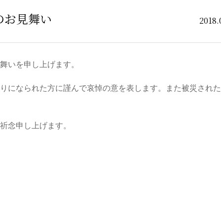
のお見舞い
2018.
舞いを申し上げます。
りになられた方に謹んで哀悼の意を表します。また被災された
祈念申し上げます。