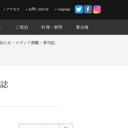
アクセス
お問い合わせ
Language
ト
ご宿泊
料理・飲物
宴会場
知らせ・メディア掲載・季刊誌
刊誌