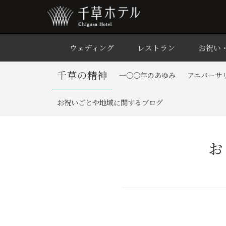
ウェディング
レストラン
お祝い
千草の精神
一○○年のあゆみ
アニバーサ
お祝いごとや地域に関するブログ
お