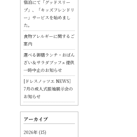
宿泊にて「グッドスリー
プ」、「キッズフレンドリ
ー」サービスを始めまし
た。
食物アレルギーに関するご
案内
選べる御膳ランチ・おばん
ざい＆サラダブッフェ提供
一時中止のお知らせ
[ドレスノッツエ NEWS］
7月の成人式振袖展示会の
お知らせ
アーカイブ
2026年
(15)