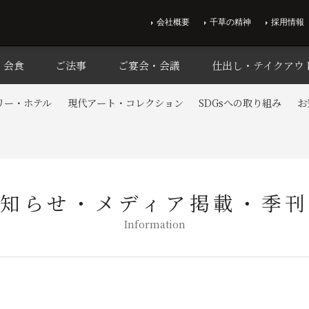
会社概要
千草の精神
採用情報
・会食
ご法事
ご宴会・会議
仕出し・テイクアウ
リー・ホテル
現代アート・コレクション
SDGsへの取り組み
お
知らせ・メディア掲載・季
Information