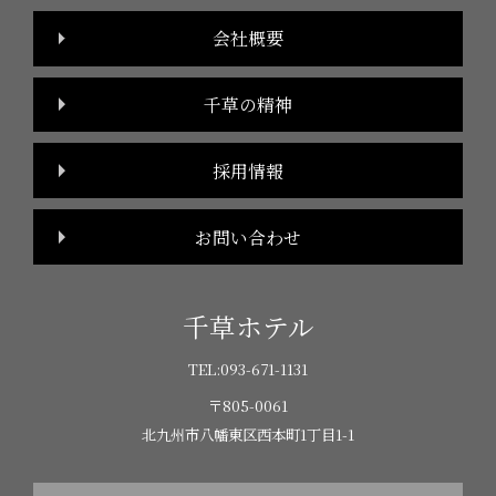
会社概要
千草の精神
採用情報
お問い合わせ
千草ホテル
TEL:
093-671-1131
〒805-0061
北九州市八幡東区西本町1丁目1-1