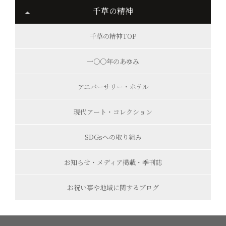
千草の精神
千草の精神TOP
一○○年のあゆみ
アニバーサリー・ホテル
現代アート・コレクション
SDGsへの取り組み
お知らせ・メディア掲載・季刊誌
お祝い事や地域に関するブログ